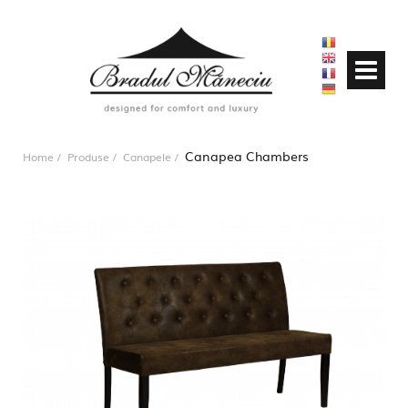
Canapea Chambers
Home
Produse
Canapele