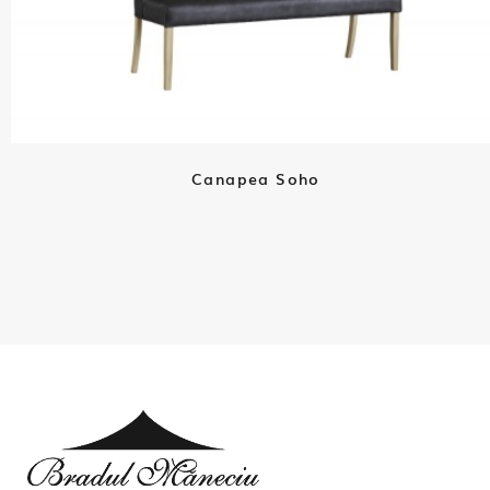
Canapea Soho