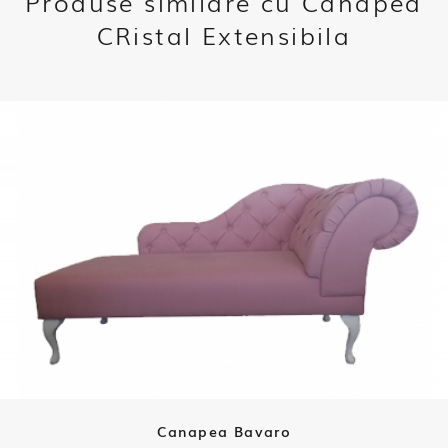
Produse similare cu Canapea
CRistal Extensibila
Canapea Bavaro