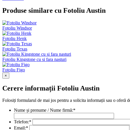
Produse similare cu Fotoliu Austin
Fotoliu Windsor
Fotoliu Henk
Fotoliu Texas
Fotoliu Kingstone cu si fara nasturi
Fotoliu Figo
×
Cerere informații Fotoliu Austin
Folosiți formularul de mai jos pentru a solicita informații sau o oferă d
Nume și prenume / Nume firmă:
*
Telefon:
*
Email:
*