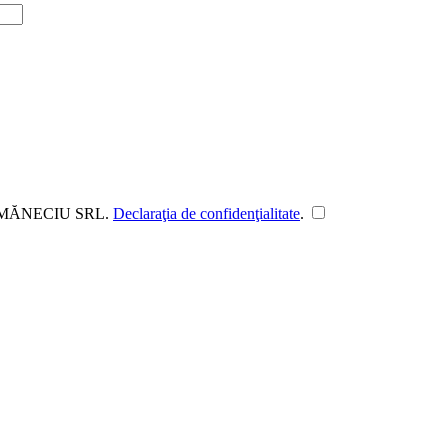
DUL MĂNECIU SRL.
Declaraţia de confidenţialitate
.