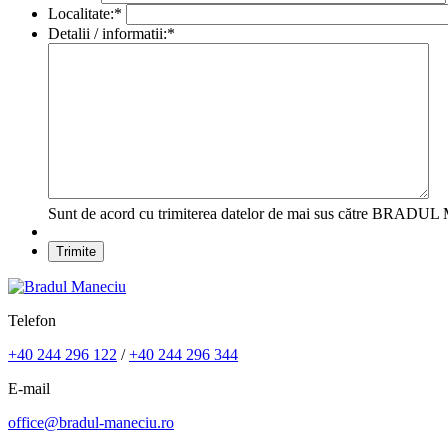
Localitate:
*
Detalii / informatii:
*
Sunt de acord cu trimiterea datelor de mai sus către BRA
Telefon
+40 244 296 122
/
+40 244 296 344
E-mail
office@bradul-maneciu.ro