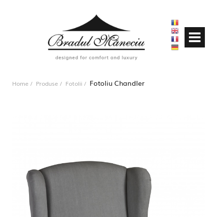
Fotoliu Chandler
Home
Produse
Fotolii