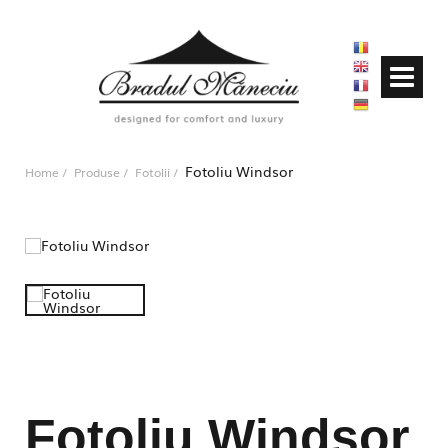
Fotoliu Windsor
Home
Produse
Fotolii
Fotoliu Windsor