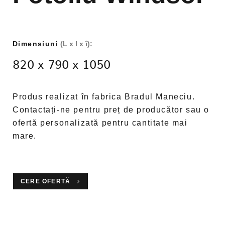
Dimensiuni
(L x l x î):
820 x 790 x 1050
Produs realizat în fabrica Bradul Maneciu.
Contactați-ne pentru preț de producător sau o
ofertă personalizată pentru cantitate mai
mare.
CERE OFERTĂ