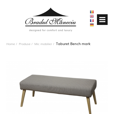
Taburet Bench mark
Home
Produse
Mic mobilier