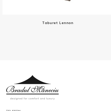
Taburet Lennon
TELEFON