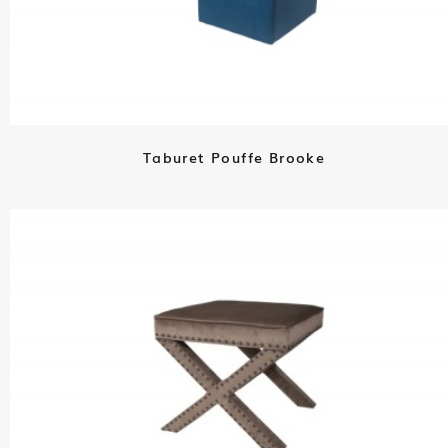
Taburet Pouffe Brooke