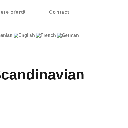
ere ofertă
Contact
Scandinavian