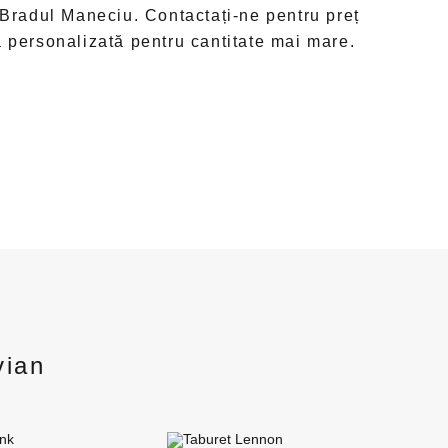
 Bradul Maneciu. Contactați-ne pentru preț
ă personalizată pentru cantitate mai mare.
vian