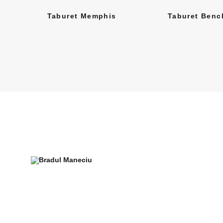
Taburet Memphis
Taburet Benc