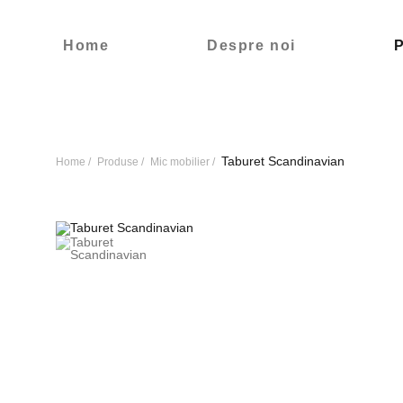
Home
Despre noi
Taburet Scandinavian
Home
Produse
Mic mobilier