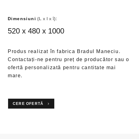
Dimensiuni
(L x l x î):
520 x 480 x 1000
Produs realizat în fabrica Bradul Maneciu.
Contactați-ne pentru preț de producător sau o
ofertă personalizată pentru cantitate mai
mare.
CERE OFERTĂ