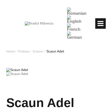
Scaun Adel
Home
Produse
Scaune
Scaun Adel