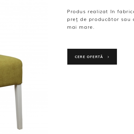
Produs realizat în fabr
preț de producător sau 
mai mare.
CERE OFERTĂ