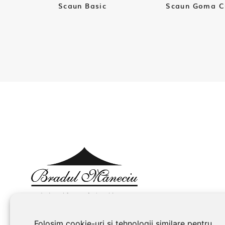
Scaun Basic
Scaun Goma C
Folosim cookie-uri și tehnologii similare pentru