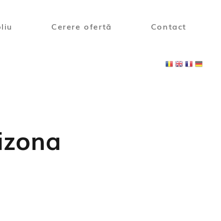
liu
Cerere ofertă
Contact
izona