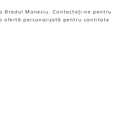
ica Bradul Maneciu. Contactați-ne pentru
o ofertă personalizată pentru cantitate