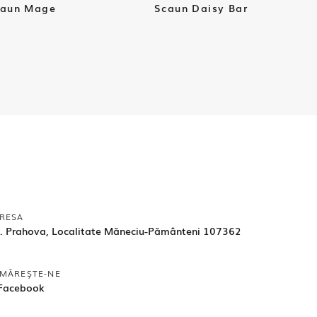
caun Mage
Scaun Daisy Bar
RESA
d. Prahova, Localitate Măneciu-Pământeni 107362
MĂREȘTE-NE
Facebook