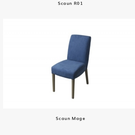
Scaun R01
Scaun Mage