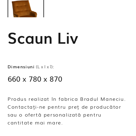
Scaun Liv
Dimensiuni
(L x l x î):
660 x 780 x 870
Produs realizat în fabrica Bradul Maneciu.
Contactați-ne pentru preț de producător
sau o ofertă personalizată pentru
cantitate mai mare.