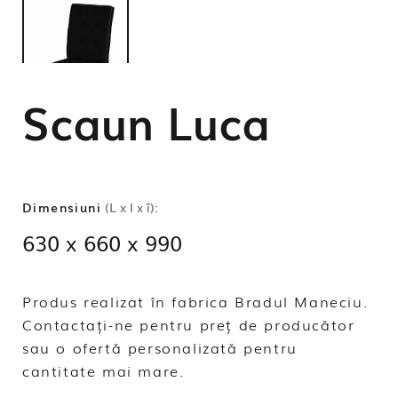
Scaun Luca
Dimensiuni
(L x l x î):
630 x 660 x 990
Produs realizat în fabrica Bradul Maneciu.
Contactați-ne pentru preț de producător
sau o ofertă personalizată pentru
cantitate mai mare.