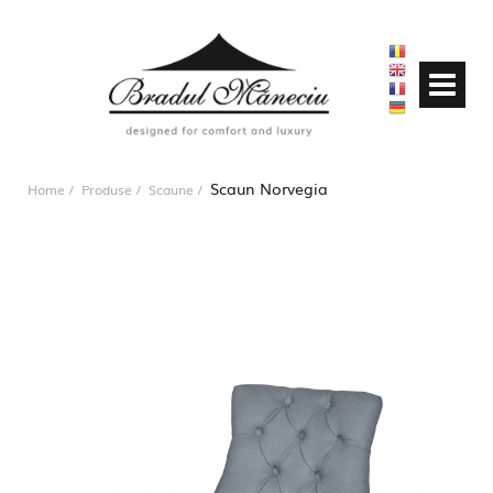
Scaun Norvegia
Home
Produse
Scaune