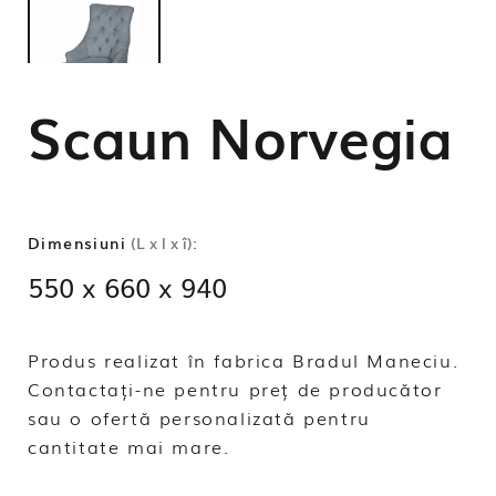
Scaun Norvegia
Dimensiuni
(L x l x î):
550 x 660 x 940
Produs realizat în fabrica Bradul Maneciu.
Contactați-ne pentru preț de producător
sau o ofertă personalizată pentru
cantitate mai mare.