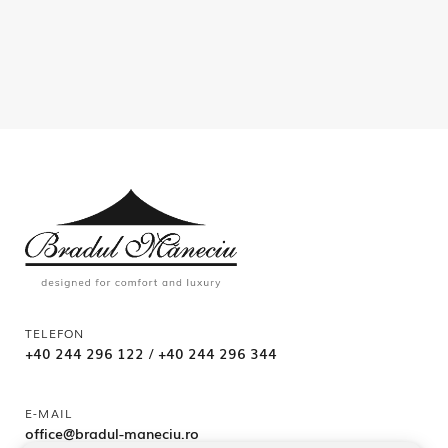
TELEFON
+40 244 296 122
/
+40 244 296 344
E-MAIL
office@bradul-maneciu.ro