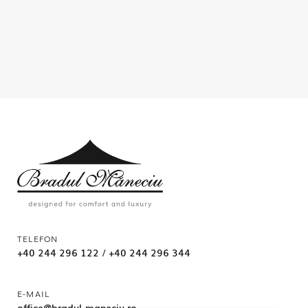
TELEFON
+40 244 296 122
/
+40 244 296 344
E-MAIL
office@bradul-maneciu.ro