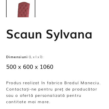
Scaun Sylvana
Dimensiuni
(L x l x î):
500 x 600 x 1060
Produs realizat în fabrica Bradul Maneciu.
Contactați-ne pentru preț de producător
sau o ofertă personalizată pentru
cantitate mai mare.