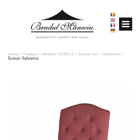
Home
Produse
Mobilier HORECA
Scaune bar - restaurant
Scaun Sylvana