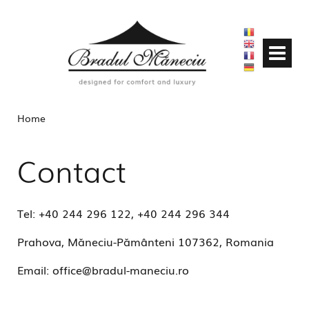
Home
Contact
Tel: +40 244 296 122, +40 244 296 344
Prahova, Măneciu-Pământeni 107362, Romania
Email:
office@bradul-maneciu.ro