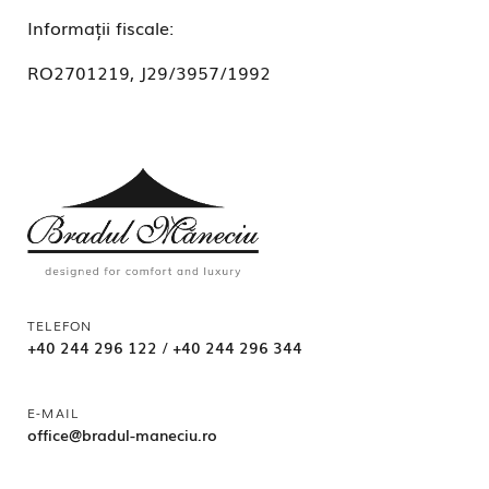
Informații fiscale:
RO2701219, J29/3957/1992
TELEFON
+40 244 296 122
/
+40 244 296 344
E-MAIL
office@bradul-maneciu.ro