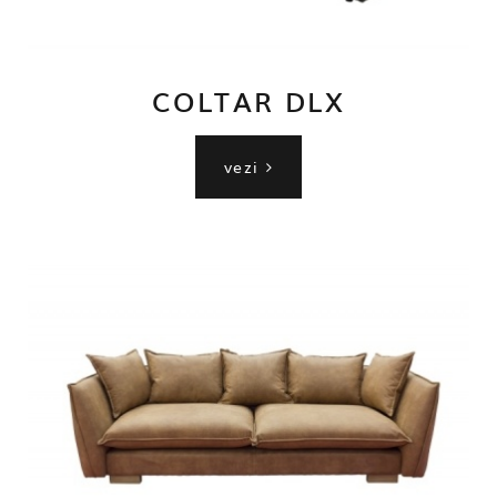
COLTAR DLX
vezi