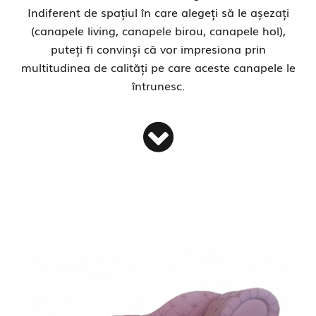
Indiferent de spațiul în care alegeți să le așezați
(canapele living, canapele birou, canapele hol),
puteți fi convinși că vor impresiona prin
multitudinea de calități pe care aceste canapele le
întrunesc.