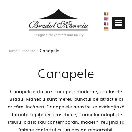
Canapele
Home
Produse
Canapele
Canapelele clasice, canapele moderne, produsele
Bradul Măneciu sunt mereu punctul de atracție al
oricărei încăperi. Canapelele noastre se evidențiază
datorită tapițeriei deosebite și formelor adaptate
stilului clasic sau contemporan, modern, reușind să
îmbine confortul cu un design remarcabil.