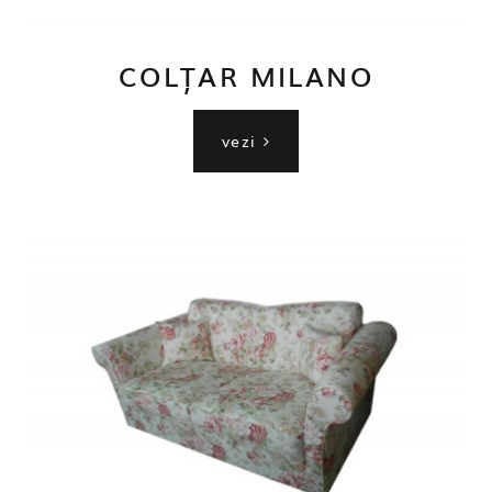
COLȚAR MILANO
vezi