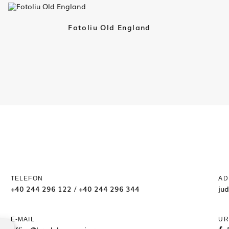
Fotoliu Old England
TELEFON
AD
+40 244 296 122
/
+40 244 296 344
ju
E-MAIL
UR