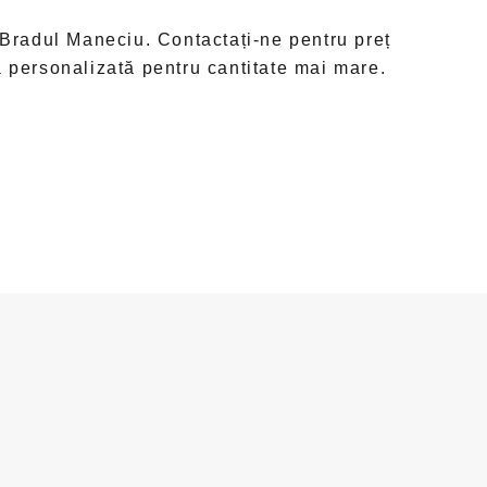
 Bradul Maneciu. Contactați-ne pentru preț
ă personalizată pentru cantitate mai mare.