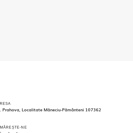
RESA
d. Prahova, Localitate Măneciu-Pământeni 107362
MĂREȘTE-NE