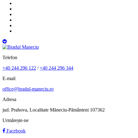
Telefon
+40 244 296 122
/
+40 244 296 344
E-mail
office@bradul-maneciu.ro
Adresa
jud. Prahova, Localitate Măneciu-Pământeni 107362
Urmărește-ne
Facebook