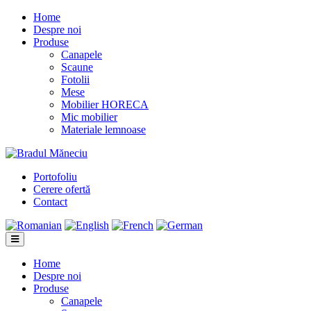
Home
Despre noi
Produse
Canapele
Scaune
Fotolii
Mese
Mobilier HORECA
Mic mobilier
Materiale lemnoase
Portofoliu
Cerere ofertă
Contact
Home
Despre noi
Produse
Canapele