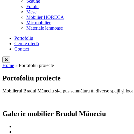
Scaune
Fotolii
Mese
Mobilier HORECA
Mic mobilier
Materiale lemnoase
Portofoliu
Cerere ofertă
Contact
Home
»
Portofoliu proiecte
Portofoliu proiecte
Mobilierul Bradul Măneciu și-a pus semnătura în diverse spații și locații,
Galerie mobilier Bradul Măneciu