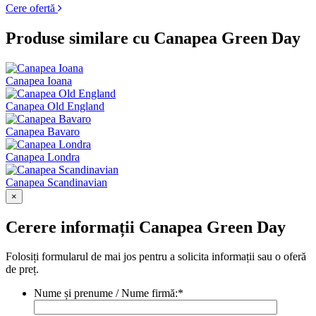
Cere ofertă
Produse similare cu Canapea Green Day
Canapea Ioana
Canapea Old England
Canapea Bavaro
Canapea Londra
Canapea Scandinavian
×
Cerere informații Canapea Green Day
Folosiți formularul de mai jos pentru a solicita informații sau o oferă
de preț.
Nume și prenume / Nume firmă:
*