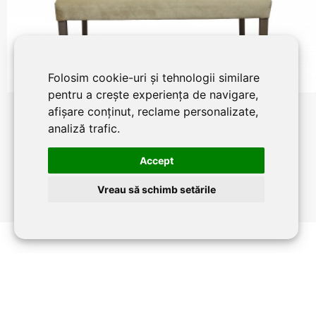
Folosim cookie-uri și tehnologii similare
pentru a crește experiența de navigare,
afișare conținut, reclame personalizate,
Canapea Sandy
analiză trafic.
Accept
Vreau să schimb setările