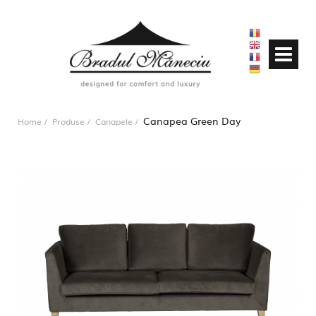
Canapea Green Day
Home
Produse
Canapele