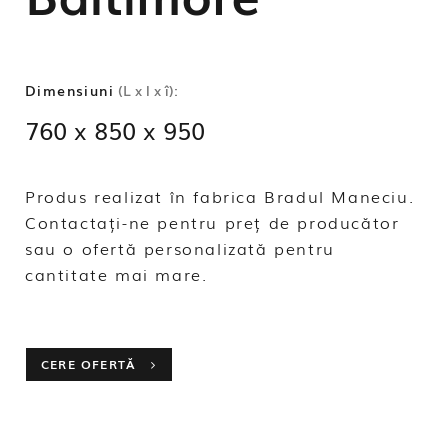
Dimensiuni
(L x l x î):
760 x 850 x 950
Produs realizat în fabrica Bradul Maneciu.
Contactați-ne pentru preț de producător
sau o ofertă personalizată pentru
cantitate mai mare.
CERE OFERTĂ