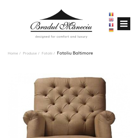
Fotoliu Baltimore
Home
Produse
Fotolii