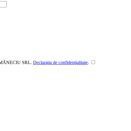
DUL MĂNECIU SRL.
Declaraţia de confidenţialitate
.