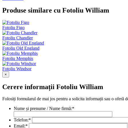
Produse similare cu Fotoliu William
Fotoliu Figo
Fotoliu Chandler
Fotoliu Old England
Fotoliu Memphis
Fotoliu Windsor
×
Cerere informații Fotoliu William
Folosiți formularul de mai jos pentru a solicita informații sau o oferă d
Nume și prenume / Nume firmă:
*
Telefon:
*
Email:
*