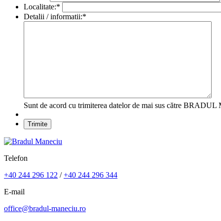
Localitate:
*
Detalii / informatii:
*
Sunt de acord cu trimiterea datelor de mai sus către BRA
Telefon
+40 244 296 122
/
+40 244 296 344
E-mail
office@bradul-maneciu.ro