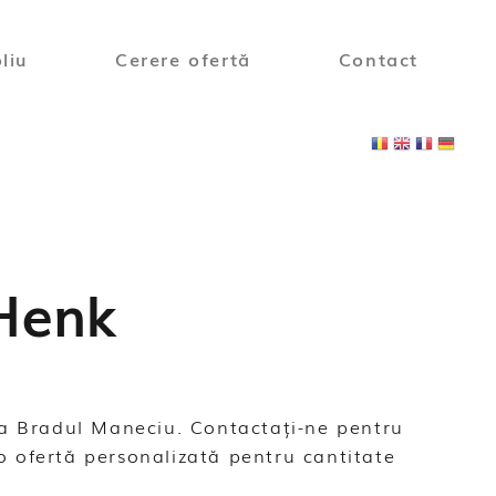
liu
Cerere ofertă
Contact
Henk
ica Bradul Maneciu. Contactați-ne pentru
o ofertă personalizată pentru cantitate