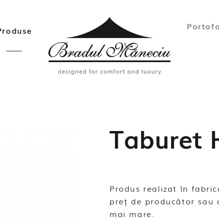
Portofo
Produse
Taburet 
Produs realizat în fabr
preț de producător sau 
mai mare.