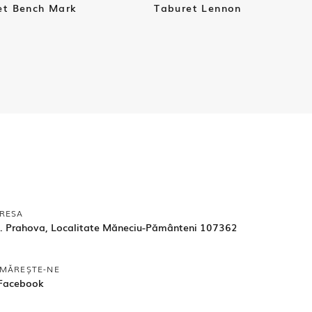
et Bench Mark
Taburet Lennon
RESA
d. Prahova, Localitate Măneciu-Pământeni 107362
MĂREȘTE-NE
Facebook