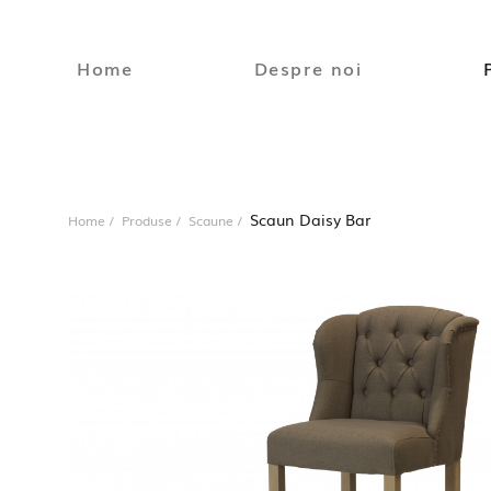
Home
Despre noi
Scaun Daisy Bar
Home
Produse
Scaune