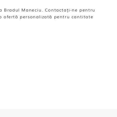
ica Bradul Maneciu. Contactați-ne pentru
o ofertă personalizată pentru cantitate