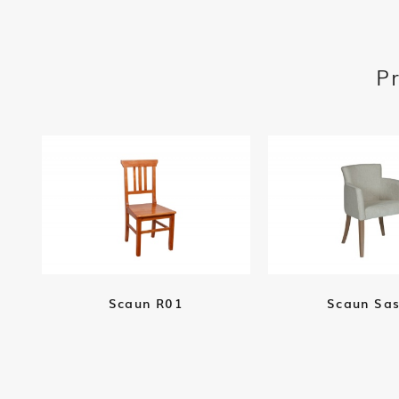
P
Scaun R01
Scaun Sa