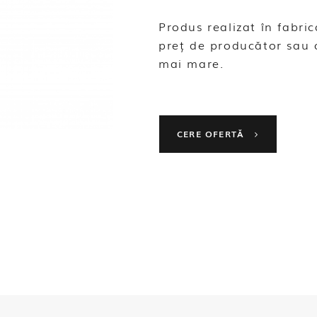
Produs realizat în fabr
preț de producător sau 
mai mare.
CERE OFERTĂ