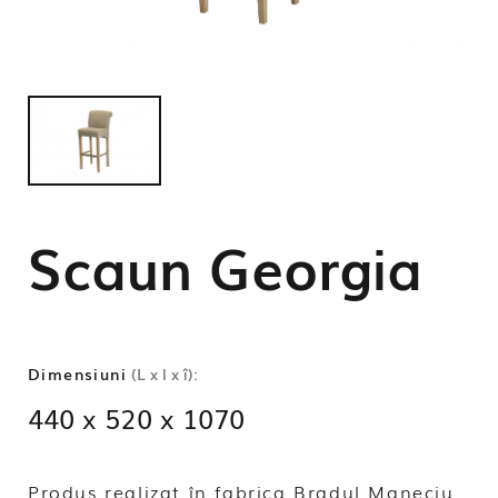
Scaun Georgia
Dimensiuni
(L x l x î):
440 x 520 x 1070
Produs realizat în fabrica Bradul Maneciu.