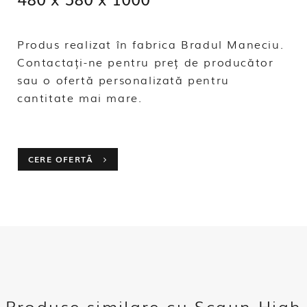
Produs realizat în fabrica Bradul Maneciu.
Contactați-ne pentru preț de producător
sau o ofertă personalizată pentru
cantitate mai mare.
CERE OFERTĂ
Produse similare cu Scaun High