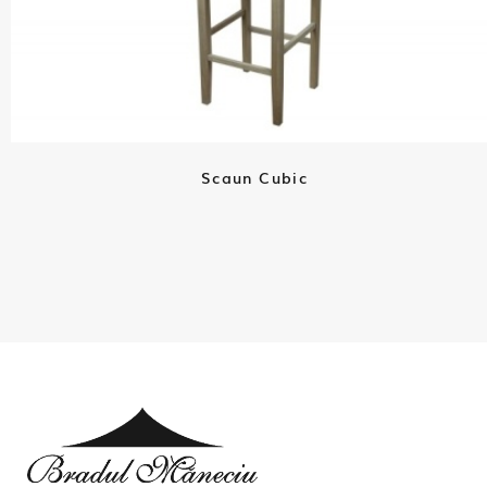
Scaun Cubic