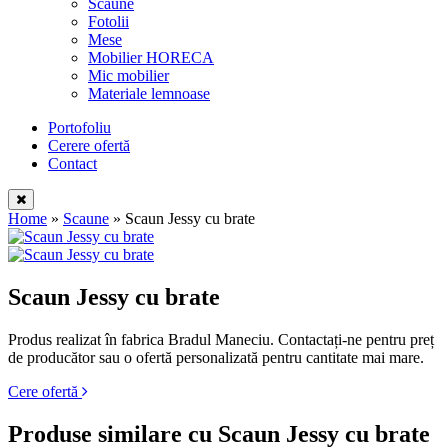
Scaune
Fotolii
Mese
Mobilier HORECA
Mic mobilier
Materiale lemnoase
Portofoliu
Cerere ofertă
Contact
Home
»
Scaune
»
Scaun Jessy cu brate
Scaun Jessy cu brate
Produs realizat în fabrica Bradul Maneciu. Contactați-ne pentru preț
de producător sau o ofertă personalizată pentru cantitate mai mare.
Cere ofertă
Produse similare cu Scaun Jessy cu brate