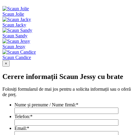
Scaun Jolie
Scaun Jacky
Scaun Sandy
Scaun Jessy
Scaun Candice
×
Cerere informații Scaun Jessy cu brate
Folosiți formularul de mai jos pentru a solicita informații sau o oferă
de preț.
Nume și prenume / Nume firmă:
*
Telefon:
*
Email:
*