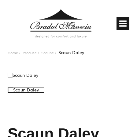
Scaun Daley
Home
Produse
Scaune
Scaun Daley