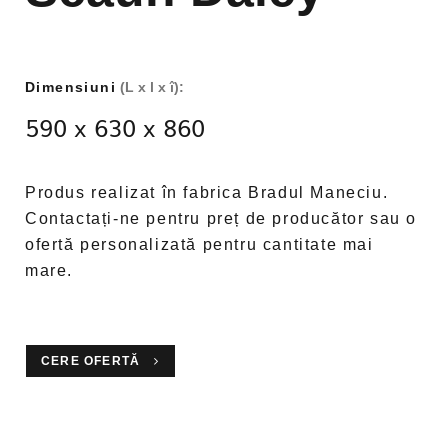
Dimensiuni
(L x l x î):
590 x 630 x 860
Produs realizat în fabrica Bradul Maneciu.
Contactați-ne pentru preț de producător sau o
ofertă personalizată pentru cantitate mai
mare.
CERE OFERTĂ