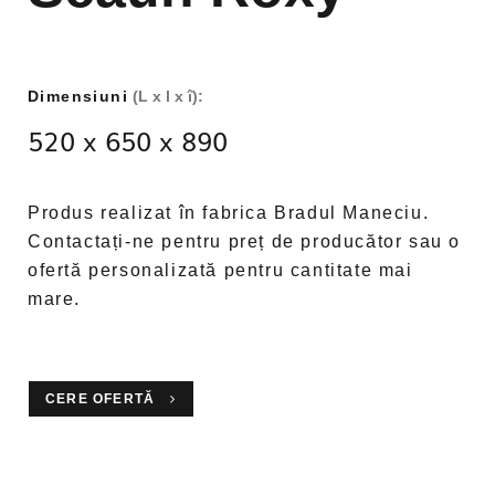
Dimensiuni
(L x l x î):
520 x 650 x 890
Produs realizat în fabrica Bradul Maneciu.
Contactați-ne pentru preț de producător sau o
ofertă personalizată pentru cantitate mai
mare.
CERE OFERTĂ