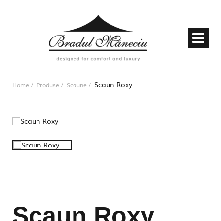
Scaun Roxy
Home
Produse
Scaune
Scaun Roxy