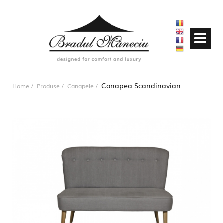
Canapea Scandinavian
Home
Produse
Canapele