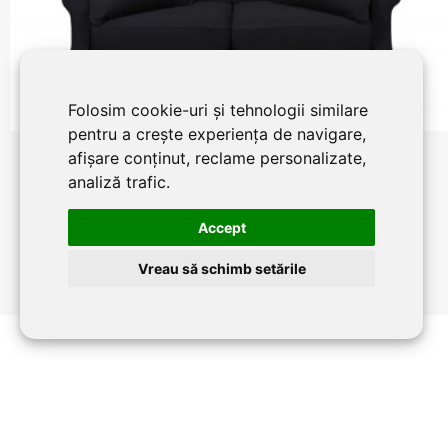
Folosim cookie-uri și tehnologii similare
pentru a crește experiența de navigare,
afișare conținut, reclame personalizate,
Canapea Jules
analiză trafic.
Accept
Vreau să schimb setările