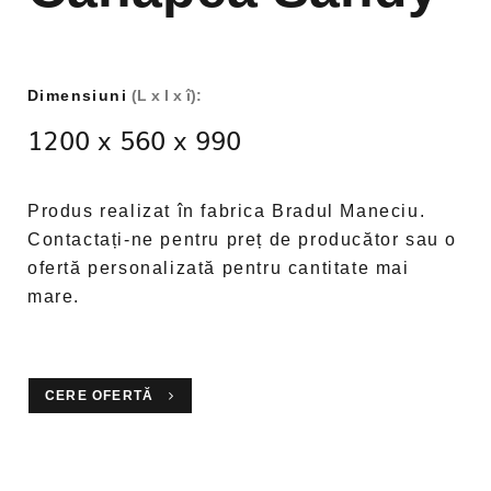
Dimensiuni
(L x l x î):
1200 x 560 x 990
Produs realizat în fabrica Bradul Maneciu.
Contactați-ne pentru preț de producător sau o
ofertă personalizată pentru cantitate mai
mare.
CERE OFERTĂ