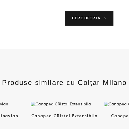
CERE OFERTĂ
Produse similare cu Colțar Milano
inavian
Canapea CRistal Extensibila
Canapea