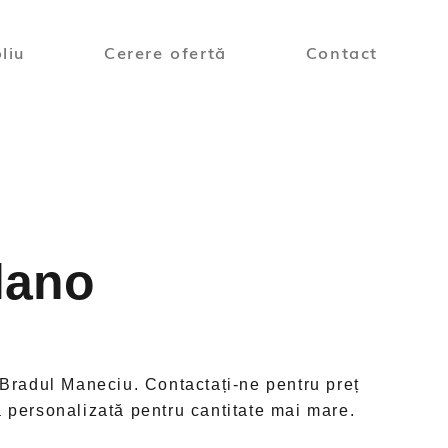
liu
Cerere ofertă
Contact
lano
 Bradul Maneciu. Contactați-ne pentru preț
ă personalizată pentru cantitate mai mare.