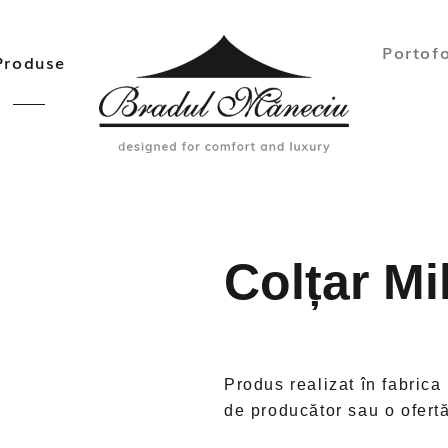
Portofo
Produse
Colțar Mi
Produs realizat în fabrica
de producător sau o ofert