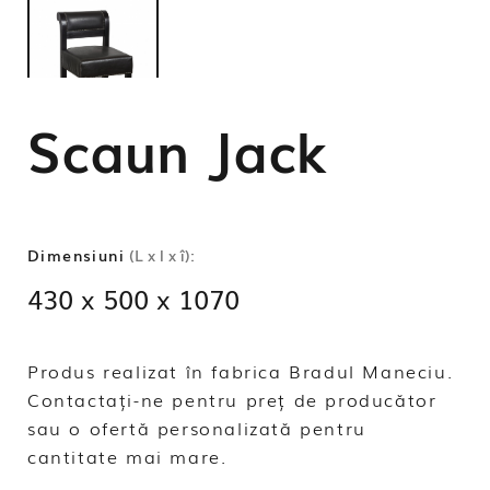
Scaun Jack
Dimensiuni
(L x l x î):
430 x 500 x 1070
Produs realizat în fabrica Bradul Maneciu.
Contactați-ne pentru preț de producător
sau o ofertă personalizată pentru
cantitate mai mare.