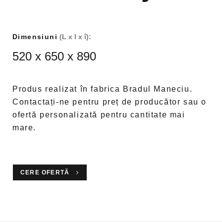
Dimensiuni
(L x l x î):
520 x 650 x 890
Produs realizat în fabrica Bradul Maneciu.
Contactați-ne pentru preț de producător sau o
ofertă personalizată pentru cantitate mai
mare.
CERE OFERTĂ